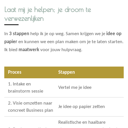
Laat mij je helpen; je droom te
verwezenlijken
In
3
stappe
n
help ik je op weg. Samen krijgen we je
idee op
papier
en kunnen we een plan maken om je te laten starten.
Ik bied
maatwerk
voor jouw hulpvraag.
Proces
Stappen
1. Intake en
Vertel me je idee
brainstorm sessie
2. Visie omzetten naar
Je idee op papier zetten
concreet Business plan
Realistische en haalbare