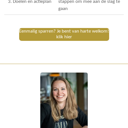
3. Doelen en actieplan
stappen om mee aan de slag te
gaan
Eenmalig sparren? Je bent van harte welkom!
klik hier